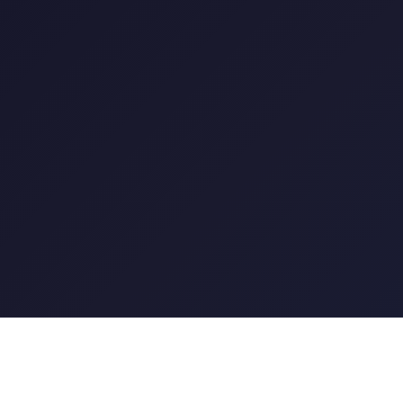
710公海线路检测 - 公海710
快速链接