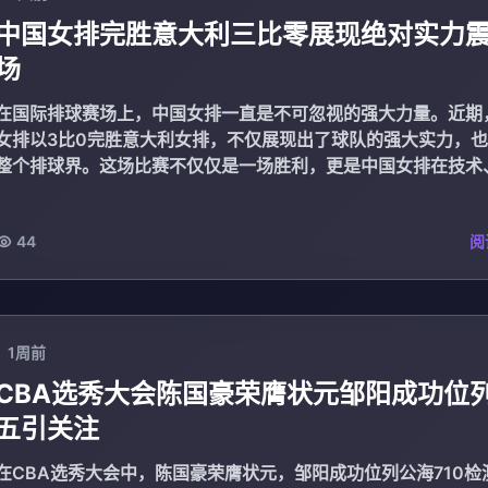
中国女排完胜意大利三比零展现绝对实力
场
在国际排球赛场上，中国女排一直是不可忽视的强大力量。近期
女排以3比0完胜意大利女排，不仅展现出了球队的强大实力，
整个排球界。这场比赛不仅仅是一场胜利，更是中国女排在技术
神、团队配合和...
44
阅
1周前
CBA选秀大会陈国豪荣膺状元邹阳成功位
五引关注
在CBA选秀大会中，陈国豪荣膺状元，邹阳成功位列公海710检