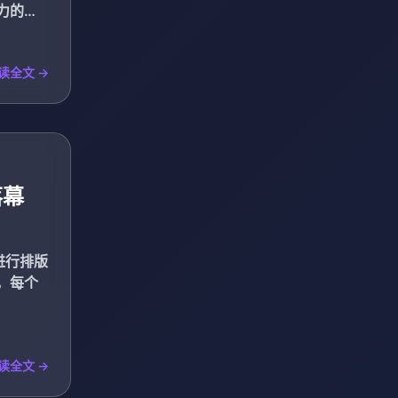
力的核
读全文 →
落幕
进行排版
，每个
读全文 →