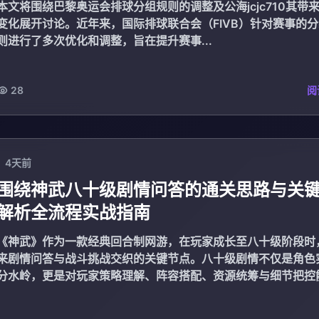
本文将围绕巴黎奥运会排球分组规则的调整及公海jcjc710其带
变化展开讨论。近年来，国际排球联合会（FIVB）针对赛事的
则进行了多次优化和调整，旨在提升赛事...
28
阅
4天前
围绕神武八十级剧情问答的通关思路与关
解析全流程实战指南
《神武》作为一款经典回合制网游，在玩家成长至八十级阶段时
来剧情问答与战斗挑战交织的关键节点。八十级剧情不仅是角色
分水岭，更是对玩家策略理解、阵容搭配、资源统筹与细节把控
全面考验。本文...