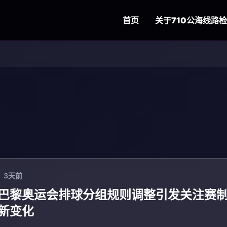
首页
关于
710公海线路
3天前
巴黎奥运会排球分组规则调整引发关注赛
新变化