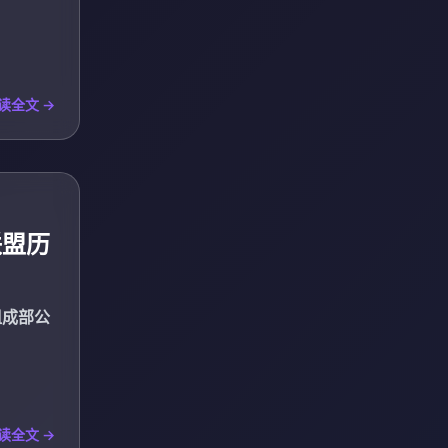
读全文 →
联盟历
读全文 →