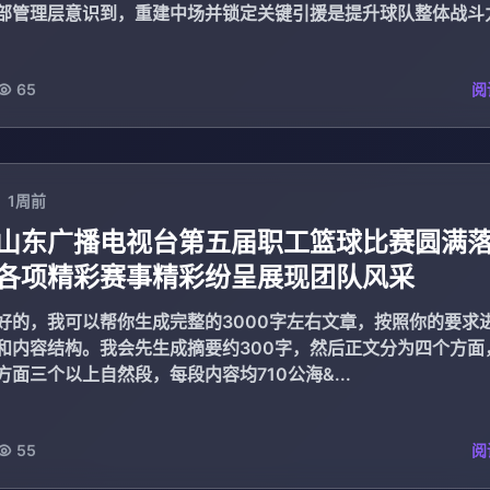
部管理层意识到，重建中场并锁定关键引援是提升球队整体战斗
心任务。为了应...
65
阅
1周前
山东广播电视台第五届职工篮球比赛圆满
各项精彩赛事精彩纷呈展现团队风采
好的，我可以帮你生成完整的3000字左右文章，按照你的要求
和内容结构。我会先生成摘要约300字，然后正文分为四个方面
方面三个以上自然段，每段内容均710公海&...
55
阅