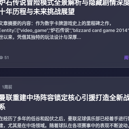
炉石传说冒险模式全景解析与隐藏剧情深
十年历程与未来挑战展望
文章摘要的内容：作为数字卡牌游戏史上的里程碑之作，
entity["video_game","炉石传说","blizzard card game 201
世以来，凭借其独特的玩法设计与深厚...
51
阅
1周前
曼联重建中场阵容锁定核心引援打造全新
系
在经历了多年的低谷和起伏之后，曼联足球俱乐部已经着手进行
建，尤其是在中场领域。随着球队在各项赛事中的表现不断波动