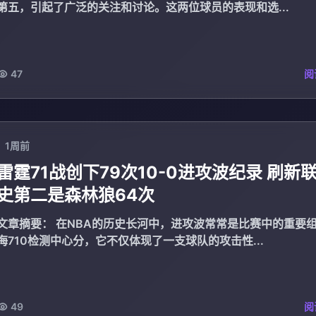
第五，引起了广泛的关注和讨论。这两位球员的表现和选...
47
阅
1周前
雷霆71战创下79次10-0进攻波纪录 刷新
史第二是森林狼64次
章摘要： 在NBA的历史长河中，进攻波常常是比赛中的重要组成部公
海710检测中心分，它不仅体现了一支球队的攻击性...
49
阅