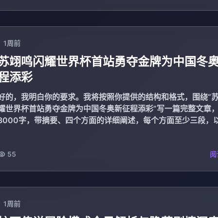
1周前
苏翊鸣闪耀世界杯首站勇夺金牌为中国冬
程添彩
好的，我明白你的要求。我将按照你提供的结构和格式，围绕“
耀世界杯首站勇夺金牌为中国冬奥新征程添彩”写一篇完整文章
3000字，带摘要、四个方面的详细阐述，每个方面至少三段，
的总结段落...
55
阅
1周前