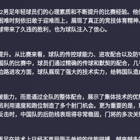
22男足年轻球员们的心理素质和不断提升的比赛经验。他
困难时刻依旧敢于迎难而上，展现了真正的竞技体育精神
球带来了久违的胜利，也为球队注入了信心。
的提升。从比赛来看，球队的传控球能力、进攻配合以及防
国队的比赛中，球员们通过精确的传球和默契的配合，几
边路进攻方面，球队展现了强大的技术实力，给韩国队造
突破能力，而是通过全队的整体配合，展示了集体技术的优
员利用速度和跑位制造了多个射门机会。更为重要的是，
反击时，中国队的后防线表现得非常稳固，门将的多次关
2男足在技术上已经不再局限于单纯的体能拼搏。越来越多