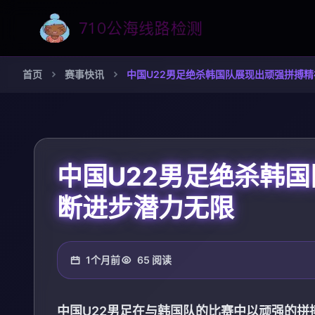
首页
赛事快讯
中国U22男足绝杀韩国队展现出顽强拼搏
中国U22男足绝杀韩
断进步潜力无限
1个月前
65 阅读
中国U22男足在与韩国队的比赛中以顽强的