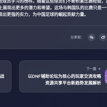
年轻球员学习的榜样。随着这些球员们不断积累比赛经验，
上展现出更多的潜力和希望。这场与韩国队的比赛只是一
展现出更强的实力，为中国足球的崛起贡献力量。
分享到：
下一篇
战
以DNF辅助论坛为核心的玩家交流攻略
资源共享平台新趋势发展解析