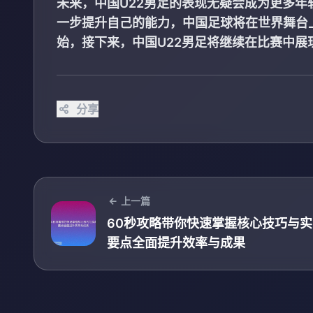
未来，中国U22男足的表现无疑会成为更多
一步提升自己的能力，中国足球将在世界舞台
始，接下来，中国U22男足将继续在比赛中
分享
上一篇
60秒攻略带你快速掌握核心技巧与实
要点全面提升效率与成果