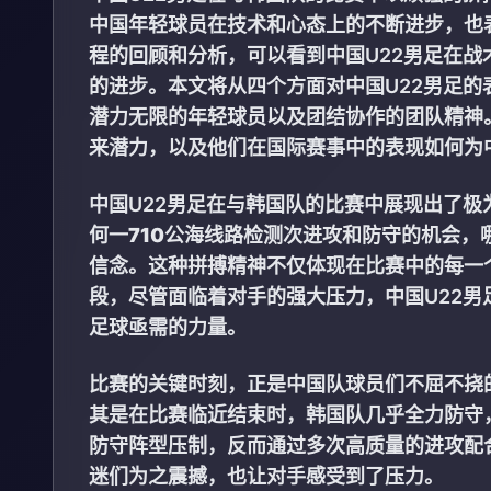
中国年轻球员在技术和心态上的不断进步，也
程的回顾和分析，可以看到中国U22男足在
的进步。本文将从四个方面对中国U22男足
潜力无限的年轻球员以及团结协作的团队精神
来潜力，以及他们在国际赛事中的表现如何为
中国U22男足在与韩国队的比赛中展现出了
何一
710公海线路检测
次进攻和防守的机会，
信念。这种拼搏精神不仅体现在比赛中的每一
段，尽管面临着对手的强大压力，中国U22
足球亟需的力量。
比赛的关键时刻，正是中国队球员们不屈不挠
其是在比赛临近结束时，韩国队几乎全力防守
防守阵型压制，反而通过多次高质量的进攻配
迷们为之震撼，也让对手感受到了压力。