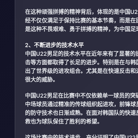
在这种顽强拼搏的精神背后，体现的是中国U
经不仅仅满足于保持比赛的基本节奏，而是在
是这种不畏艰难、勇于拼搏的精神，为中国足
2、不断进步的技术水平
中国U22男足的技术水平在近年来有了显著
击等方面都取得了长足的进步。特别是在与韩
出了世界级的进攻组合。尤其是在快速反击和
很大的威胁。
中国U22男足在比赛中不仅依赖单一球员的
中场球员通过精准的传球组织起进攻，前锋球
的防守技术也日渐成熟。在面对韩国队的快速
救也为球队保住了胜利的希望。
这场比赛中的技术进步，充分证明了中国U2