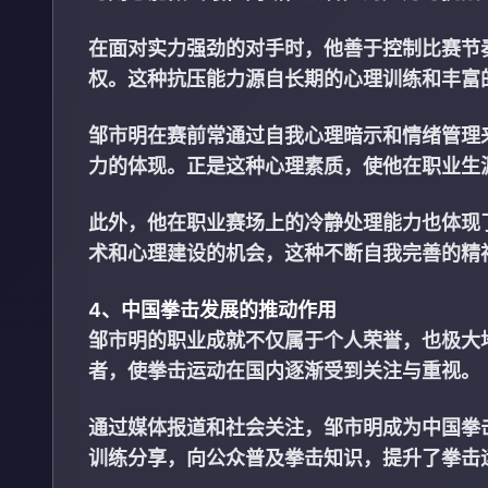
在面对实力强劲的对手时，他善于控制比赛节
权。这种抗压能力源自长期的心理训练和丰富
邹市明在赛前常通过自我心理暗示和情绪管理
力的体现。正是这种心理素质，使他在职业生
此外，他在职业赛场上的冷静处理能力也体现
术和心理建设的机会，这种不断自我完善的精
4、中国拳击发展的推动作用
邹市明的职业成就不仅属于个人荣誉，也极大
者，使拳击运动在国内逐渐受到关注与重视。
通过媒体报道和社会关注，邹市明成为中国拳
训练分享，向公众普及拳击知识，提升了拳击