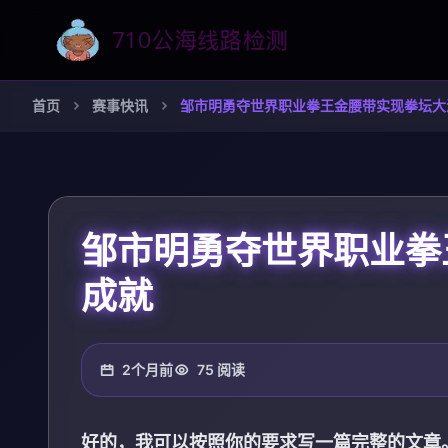
首页
赛事快讯
邹市明勇夺世界职业拳王金腰带实现拳坛大
邹市明勇夺世界职业拳
成就
2个月前
75 阅读
好的，我可以按照你的要求写一篇完整的文章