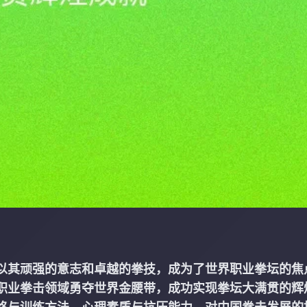
以其顽强的意志和卓越的拳技，成为了世界职业拳坛的焦
职业拳击领域勇夺世界金腰带，成功实现拳坛大满贯的辉