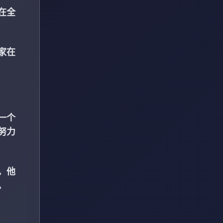
在全
家在
一个
努力
。他
。