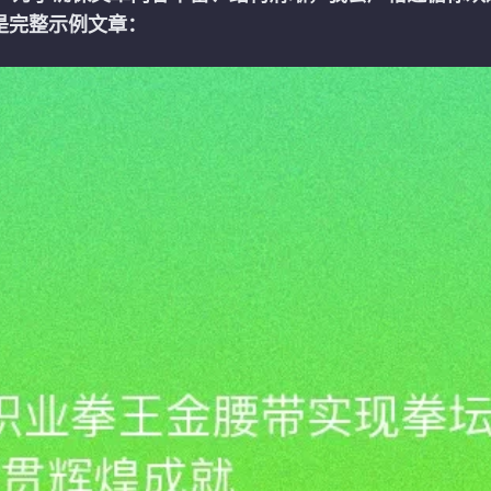
是完整示例文章：