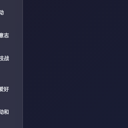
动
意志
技战
爱好
动和