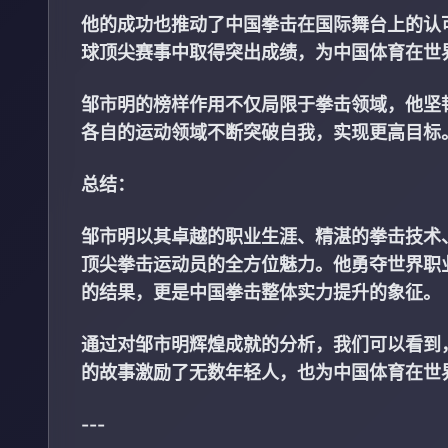
他的成功也推动了中国拳击在国际舞台上的认
球顶尖赛事中取得突出成绩，为中国体育在世
邹市明的榜样作用不仅局限于拳击领域，他坚
各自的运动领域不断突破自我，实现更高目标
总结：
邹市明以其卓越的职业生涯、精湛的拳击技术
顶尖拳击运动员的全方位魅力。他勇夺世界职
的结果，更是中国拳击整体实力提升的象征。
通过对邹市明辉煌成就的分析，我们可以看到
的故事激励了无数年轻人，也为中国体育在世
---