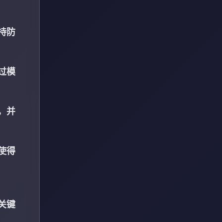
持防
过模
，并
使得
关键