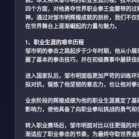
就。本文将从邹市明的职业生涯历程、技术风
四个方面，对他勇夺世界职业拳王金腰带的过
神。通过对邹市明辉煌成就的剖析，我们不仅
在世界舞台上逐渐崛起的力量与魅力。
1、职业生涯的艰辛历程
邹市明的拳击之路起步于少年时期，他从小展
握了基本的拳击技巧，并在初级赛事中屡获佳
进入国家队后，邹市明面临更加严苛的训练环
拟对抗，锻炼了他坚韧的意志力，也让他对拳
业余阶段的辉煌成绩为他的职业生涯奠定了基
影响力，使他具备了向职业拳坛挑战的勇气和
转入职业赛场后，邹市明面对比以往更强的对
渐适应了职业拳击的节奏，为最终夺取世界金